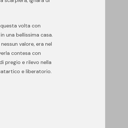
a scarpiera, ignara di
, questa volta con
 in una bellissima casa.
nessun valore, era nel
averla contesa con
 pregio e rilevo nella
atartico e liberatorio.