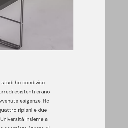
i studi ho condiviso
arredi esistenti erano
avvenute esigenze. Ho
quattro ripiani e due
l’Università insieme a