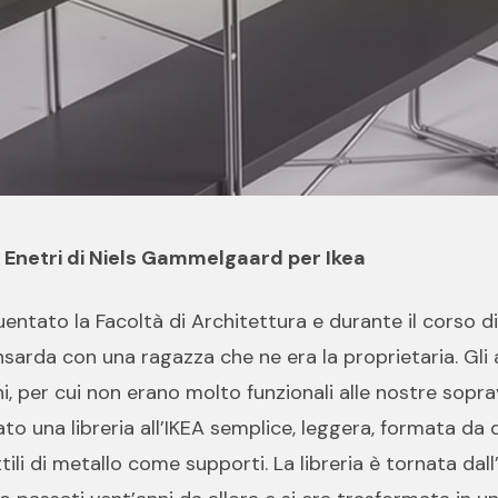
a Enetri di Niels Gammelgaard per Ikea
entato la Facoltà di Architettura e durante il corso d
arda con una ragazza che ne era la proprietaria. Gli 
i, per cui non erano molto funzionali alle nostre sopr
to una libreria all’IKEA semplice, leggera, formata da 
ttili di metallo come supporti. La libreria è tornata dal