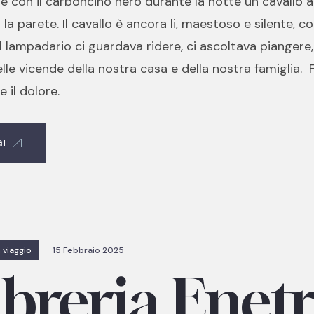
re con il carboncino nero durante la notte un cavallo 
 la parete. Il cavallo è ancora li, maestoso e silente, co
 Il lampadario ci guardava ridere, ci ascoltava piangere
le vicende della nostra casa e della nostra famiglia. F
e il dolore.
GI
 viaggio
15 Febbraio 2025
ibreria Enetr