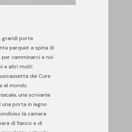
, grandi porte
ante parquet a spina di
e per camminarci e noi
 e altri molti
musicassetta dei Cure
are al mondo
niacale, una scrivania
 una porta in legno
 condiviso la camera
mera di fianco e di