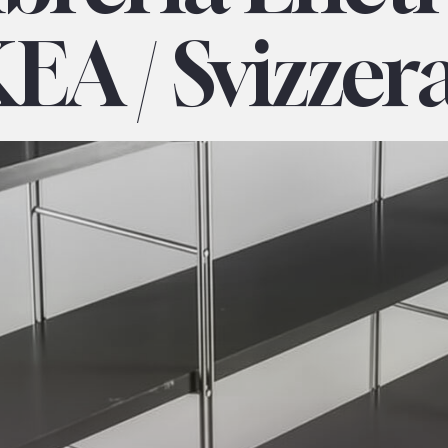
KEA / Svizzer